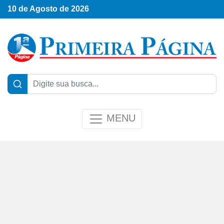
10 de Agosto de 2026
MENU