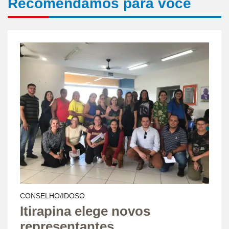
Recomendamos para você
CONSELHO/IDOSO
Itirapina elege novos
representantes