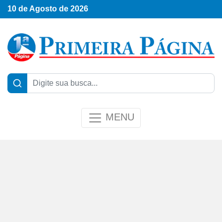
10 de Agosto de 2026
MENU