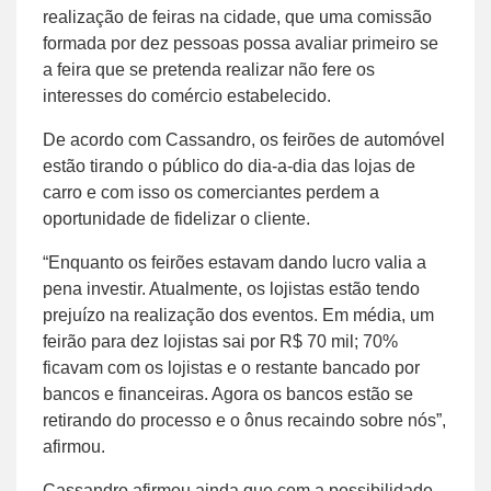
realização de feiras na cidade, que uma comissão
formada por dez pessoas possa avaliar primeiro se
a feira que se pretenda realizar não fere os
interesses do comércio estabelecido.
De acordo com Cassandro, os feirões de automóvel
estão tirando o público do dia-a-dia das lojas de
carro e com isso os comerciantes perdem a
oportunidade de fidelizar o cliente.
“Enquanto os feirões estavam dando lucro valia a
pena investir. Atualmente, os lojistas estão tendo
prejuízo na realização dos eventos. Em média, um
feirão para dez lojistas sai por R$ 70 mil; 70%
ficavam com os lojistas e o restante bancado por
bancos e financeiras. Agora os bancos estão se
retirando do processo e o ônus recaindo sobre nós”,
afirmou.
Cassandro afirmou ainda que com a possibilidade