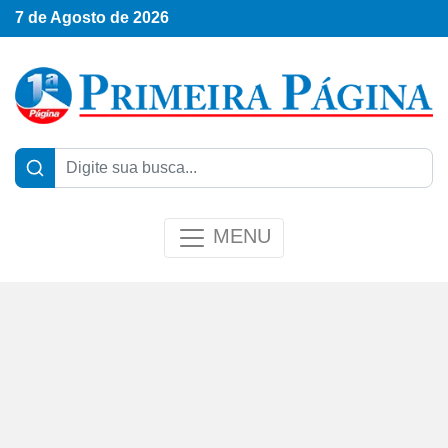
7 de Agosto de 2026
MENU