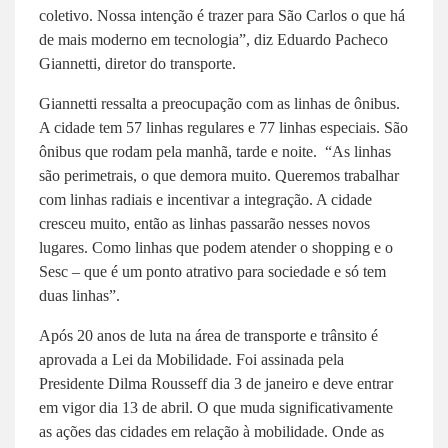
coletivo. Nossa intenção é trazer para São Carlos o que há
de mais moderno em tecnologia”, diz Eduardo Pacheco
Giannetti, diretor do transporte.
Giannetti ressalta a preocupação com as linhas de ônibus.
A cidade tem 57 linhas regulares e 77 linhas especiais. São
ônibus que rodam pela manhã, tarde e noite. “As linhas
são perimetrais, o que demora muito. Queremos trabalhar
com linhas radiais e incentivar a integração. A cidade
cresceu muito, então as linhas passarão nesses novos
lugares. Como linhas que podem atender o shopping e o
Sesc – que é um ponto atrativo para sociedade e só tem
duas linhas”.
Após 20 anos de luta na área de transporte e trânsito é
aprovada a Lei da Mobilidade. Foi assinada pela
Presidente Dilma Rousseff dia 3 de janeiro e deve entrar
em vigor dia 13 de abril. O que muda significativamente
as ações das cidades em relação à mobilidade. Onde as