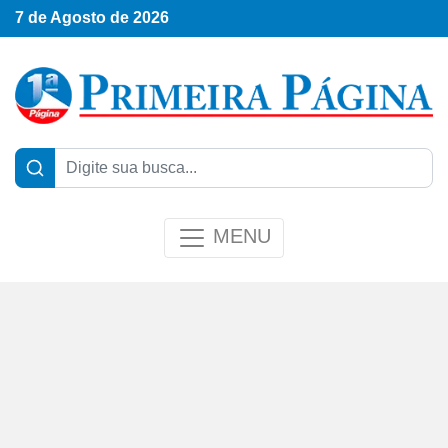
7 de Agosto de 2026
MENU