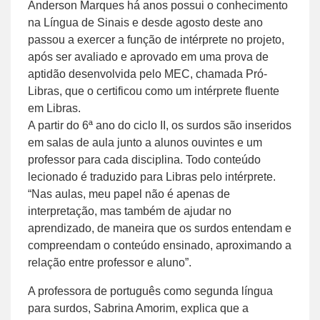
Anderson Marques há anos possui o conhecimento
na Língua de Sinais e desde agosto deste ano
passou a exercer a função de intérprete no projeto,
após ser avaliado e aprovado em uma prova de
aptidão desenvolvida pelo MEC, chamada Pró-
Libras, que o certificou como um intérprete fluente
em Libras.
A partir do 6ª ano do ciclo II, os surdos são inseridos
em salas de aula junto a alunos ouvintes e um
professor para cada disciplina. Todo conteúdo
lecionado é traduzido para Libras pelo intérprete.
“Nas aulas, meu papel não é apenas de
interpretação, mas também de ajudar no
aprendizado, de maneira que os surdos entendam e
compreendam o conteúdo ensinado, aproximando a
relação entre professor e aluno”.
A professora de português como segunda língua
para surdos, Sabrina Amorim, explica que a