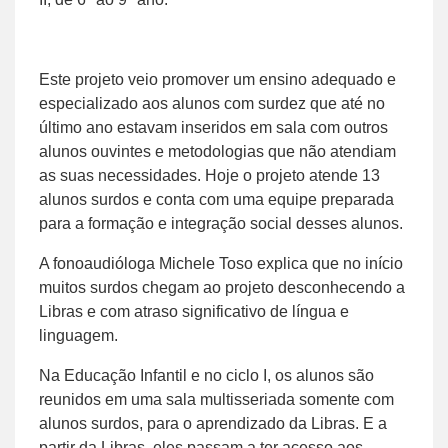
Este projeto veio promover um ensino adequado e
especializado aos alunos com surdez que até no
último ano estavam inseridos em sala com outros
alunos ouvintes e metodologias que não atendiam
as suas necessidades. Hoje o projeto atende 13
alunos surdos e conta com uma equipe preparada
para a formação e integração social desses alunos.
A fonoaudióloga Michele Toso explica que no início
muitos surdos chegam ao projeto desconhecendo a
Libras e com atraso significativo de língua e
linguagem.
Na Educação Infantil e no ciclo I, os alunos são
reunidos em uma sala multisseriada somente com
alunos surdos, para o aprendizado da Libras. E a
partir da Libras, eles passam a ter acesso aos