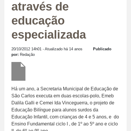
através de
educação
especializada
20/10/2012 14h01
- Atualizado há 14 anos
Publicado
por:
Redação
Há um ano, a Secretaria Municipal de Educação de
São Carlos executa em duas escolas-polo, Emeb
Dalila Galli e Cemei Ida Vinceguerra, o projeto de
Educação Bilíngue para alunos surdos da
Educação Infantil, com crianças de 4 e 5 anos, e do
Ensino Fundamental ciclo I , de 1º ao 5º ano e ciclo
II, de 6º ao 9º ano.