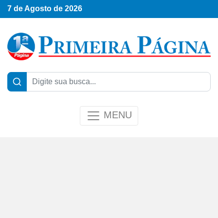
7 de Agosto de 2026
MENU