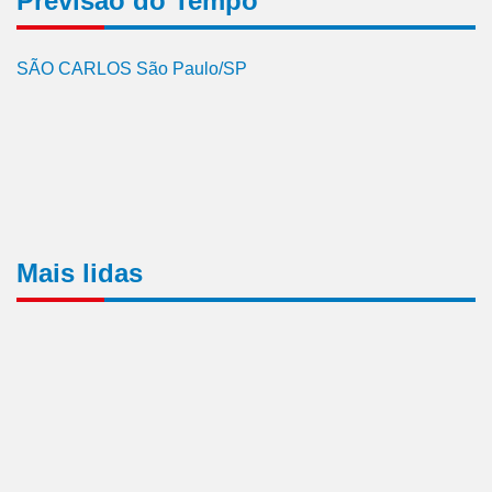
Previsão do Tempo
SÃO CARLOS São Paulo/SP
Mais lidas