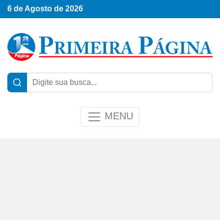
6 de Agosto de 2026
MENU