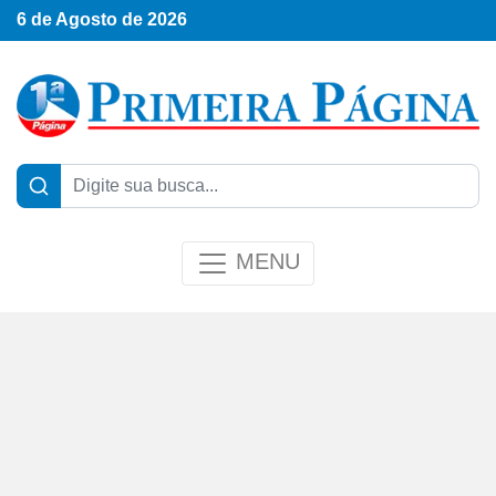
6 de Agosto de 2026
MENU