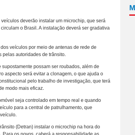
M
s veículos deverão instalar um microchip, que será
 circulam o Brasil. A instalação deverá ser gradativa
 dos veículos por meio de antenas de rede de
 pelas autoridades de trânsito.
ue supostamente possam ser roubados, além de
tro aspecto será evitar a clonagem, o que ajuda o
onstitucional pelo trabalho de investigação, que terá
 de modo mais eficaz.
omóvel seja controlado em tempo real e quando
eículo para a central de patrulhamento, que
veículo.
nsito (Detran) instalar o microchip na hora do
. Para os novos, caberá a responsabilidade as