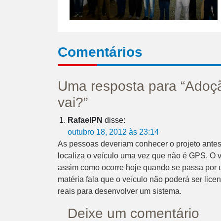
Comentários
Uma resposta para “Adoçã
vai?”
RafaelPN
disse:
outubro 18, 2012 às 23:14
As pessoas deveriam conhecer o projeto antes
localiza o veículo uma vez que não é GPS. O v
assim como ocorre hoje quando se passa por u
matéria fala que o veículo não poderá ser lice
reais para desenvolver um sistema.
Deixe um comentário