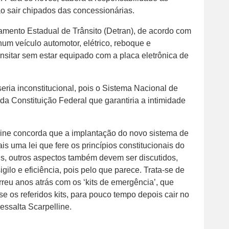
o sair chipados das concessionárias.
mento Estadual de Trânsito (Detran), de acordo com
hum veículo automotor, elétrico, reboque e
nsitar sem estar equipado com a placa eletrônica de
eria inconstitucional, pois o Sistema Nacional de
o da Constituição Federal que garantiria a intimidade
line concorda que a implantação do novo sistema de
ais uma lei que fere os princípios constitucionais do
ais, outros aspectos também devem ser discutidos,
igilo e eficiência, pois pelo que parece. Trata-se de
reu anos atrás com os ‘kits de emergência’, que
e os referidos kits, para pouco tempo depois cair no
ressalta Scarpelline.