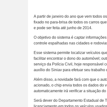
A partir de janeiro do ano que vem todos o
fixado no para-brisa de todos os carros que
e pode ser feita até junho de 2014.
O objetivo do sistema é captar informações
controle espalhadas nas cidades e rodovias
Esse sistema permite localizar veículos q
facilitar encontrar o dono do automóvel; ou
serviço da Polícia Civil, hoje responsável c
auxílio do Siniav para efetuar seu trabalho
Além disso, a novidade fará com que o aut
acionado, o chip envia todos os dados do v
automaticamente irá verificar a situação do 
Será dever do Departamento Estadual de Trâ
licenciamento em todos os veículos usados