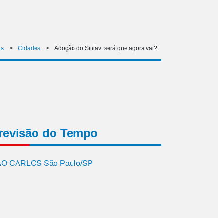
as
>
Cidades
>
Adoção do Siniav: será que agora vai?
revisão do Tempo
O CARLOS São Paulo/SP