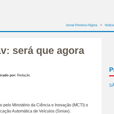
Jornal Primeira Página
>
Notíci
v: será que agora
P
icado por:
Redação
SÃ
o pelo Ministério da Ciência e Inovação (MCTI) o
icação Automática de Veículos (Siniav).