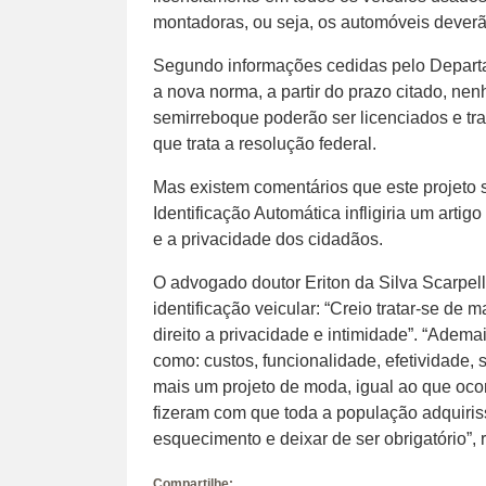
montadoras, ou seja, os automóveis deverã
Segundo informações cedidas pelo Departa
a nova norma, a partir do prazo citado, nen
semirreboque poderão ser licenciados e tra
que trata a resolução federal.
Mas existem comentários que este projeto s
Identificação Automática infligiria um artig
e a privacidade dos cidadãos.
O advogado doutor Eriton da Silva Scarpel
identificação veicular: “Creio tratar-se de m
direito a privacidade e intimidade”. “Adem
como: custos, funcionalidade, efetividade, s
mais um projeto de moda, igual ao que ocor
fizeram com que toda a população adquiriss
esquecimento e deixar de ser obrigatório”, 
Compartilhe: