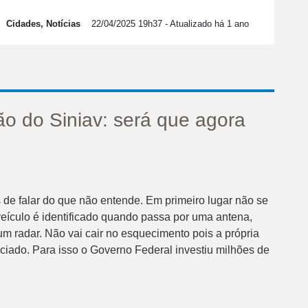
Cidades, Notícias
22/04/2025 19h37
- Atualizado há 1 ano
o do Siniav: será que agora
 de falar do que não entende. Em primeiro lugar não se
eículo é identificado quando passa por uma antena,
m radar. Não vai cair no esquecimento pois a própria
nciado. Para isso o Governo Federal investiu milhões de