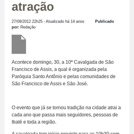
atração
27/09/2012 22h25
- Atualizado há 14 anos
Publicado
por:
Redação
Acontece domingo, 30, a 10ª Cavalgada de São
Francisco de Assis, a qual é organizada pela
Paróquia Santo Antônio e pelas comunidades de
São Francisco de Assis e São José.
O evento que já se tornou tradição na cidade atrai a
cada ano que passa mais seguidores, pessoas de
Ibaté e toda a região.
A cavalgada tem início previsto para as 10h30 com