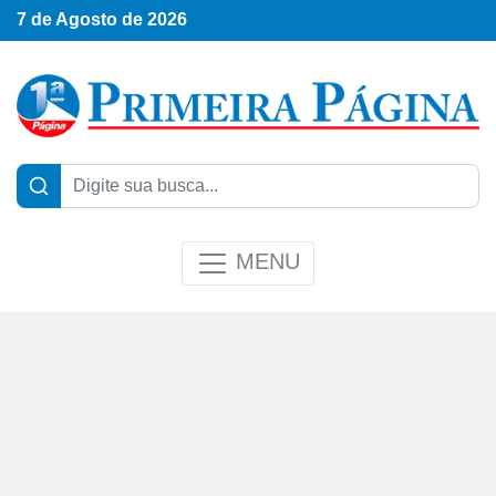
7 de Agosto de 2026
MENU