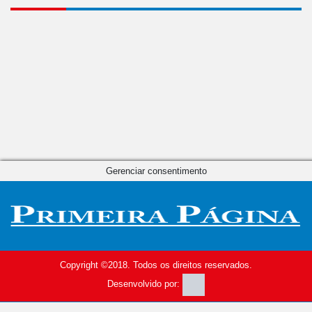
Gerenciar consentimento
Copyright ©2018. Todos os direitos reservados.
Desenvolvido por: