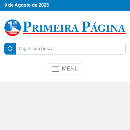
9 de Agosto de 2026
MENU