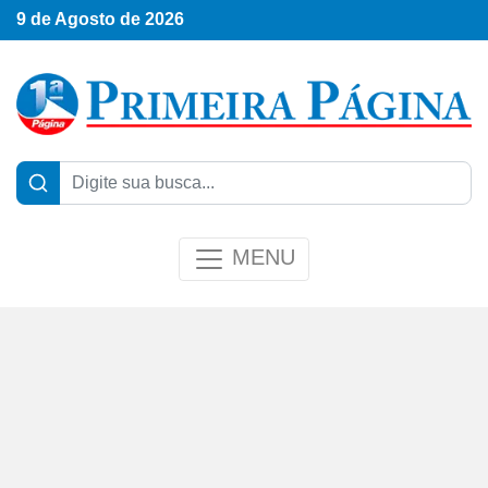
9 de Agosto de 2026
MENU