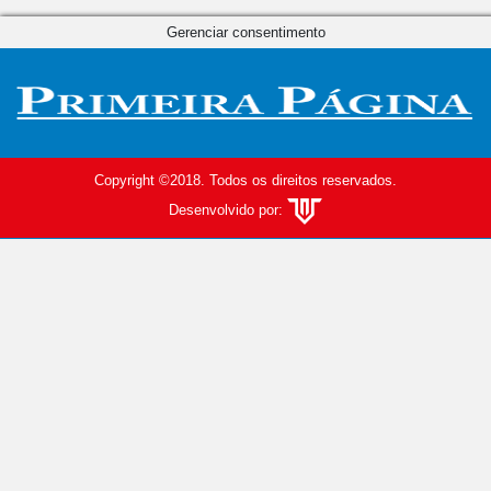
Gerenciar consentimento
Copyright ©2018. Todos os direitos reservados.
Desenvolvido por: