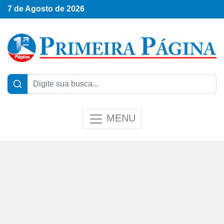
7 de Agosto de 2026
MENU