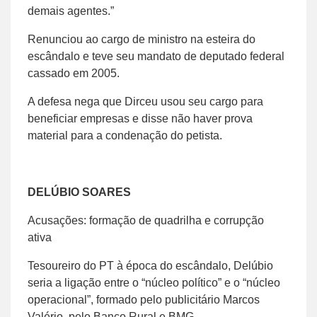
demais agentes.”
Renunciou ao cargo de ministro na esteira do
escândalo e teve seu mandato de deputado federal
cassado em 2005.
A defesa nega que Dirceu usou seu cargo para
beneficiar empresas e disse não haver prova
material para a condenação do petista.
DELÚBIO SOARES
Acusações: formação de quadrilha e corrupção
ativa
Tesoureiro do PT à época do escândalo, Delúbio
seria a ligação entre o “núcleo político” e o “núcleo
operacional”, formado pelo publicitário Marcos
Valério, pelo Banco Rural e BMG.