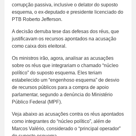
corrupção passiva, inclusive o delator do suposto
esquema, o ex-deputado e presidente licenciado do
PTB Roberto Jefferson.
A decisão derruba tese das defesas dos réus, que
justificavam os recursos apontados na acusação
como caixa dois eleitoral.
Os ministros irão, agora, analisar as acusações
sobre os réus que integrariam o chamado “núcleo
político” do suposto esquema. Eles teriam
estabelecido um “engenhoso esquema” de desvio
de recursos públicos para a compra de apoio
parlamentar, segundo a denúncia do Ministério
Público Federal (MPF).
Veja abaixo as acusações contra os réus apontados
como integrantes do “núcleo político”, além de
Marcos Valério, considerado o “principal operador”
do suposto esquema.