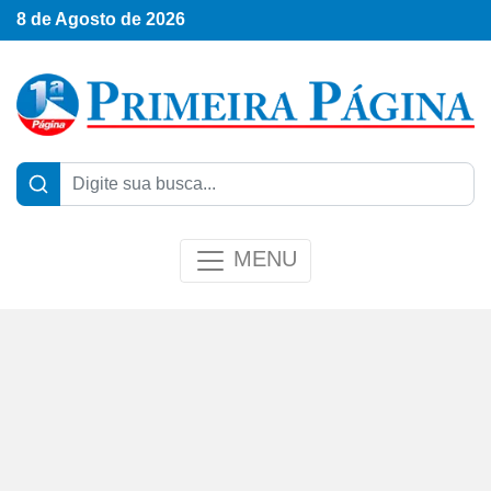
8 de Agosto de 2026
MENU