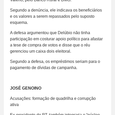
Segundo a denúncia, ele indicava os beneficiários
e os valores a serem repassados pelo suposto
esquema.
A defesa argumentou que Delúbio não tinha
participação em costurar apoio político para afastar
a tese de compra de votos e disse que o réu
gerenciou um caixa dois eleitoral.
Segundo a defesa, os empréstimos seriam para o
pagamento de dívidas de campanha.
JOSÉ GENOINO
Acusações: formação de quadrilha e corrupção
ativa
Ex-presidente do PT, também integraria o “núcleo