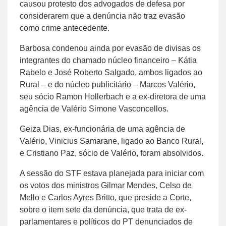
causou protesto dos advogados de defesa por
considerarem que a denúncia não traz evasão
como crime antecedente.
Barbosa condenou ainda por evasão de divisas os
integrantes do chamado núcleo financeiro – Kátia
Rabelo e José Roberto Salgado, ambos ligados ao
Rural – e do núcleo publicitário – Marcos Valério,
seu sócio Ramon Hollerbach e a ex-diretora de uma
agência de Valério Simone Vasconcellos.
Geiza Dias, ex-funcionária de uma agência de
Valério, Vinicius Samarane, ligado ao Banco Rural,
e Cristiano Paz, sócio de Valério, foram absolvidos.
A sessão do STF estava planejada para iniciar com
os votos dos ministros Gilmar Mendes, Celso de
Mello e Carlos Ayres Britto, que preside a Corte,
sobre o item sete da denúncia, que trata de ex-
parlamentares e políticos do PT denunciados de