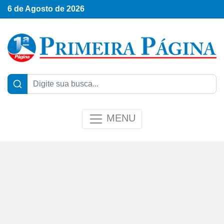
6 de Agosto de 2026
MENU