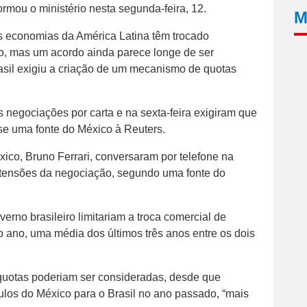
ormou o ministério nesta segunda-feira, 12.
M
 economias da América Latina têm trocado
o, mas um acordo ainda parece longe de ser
asil exigiu a criação de um mecanismo de quotas
s negociações por carta e na sexta-feira exigiram que
se uma fonte do México à Reuters.
ico, Bruno Ferrari, conversaram por telefone na
s tensões da negociação, segundo uma fonte do
erno brasileiro limitariam a troca comercial de
ao ano, uma média dos últimos três anos entre os dois
quotas poderiam ser consideradas, desde que
los do México para o Brasil no ano passado, “mais