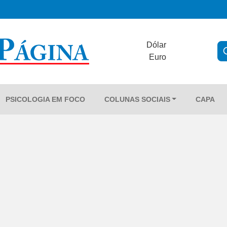
Dólar
Euro
PSICOLOGIA EM FOCO
COLUNAS SOCIAIS
CAPA