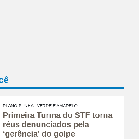
cê
PLANO PUNHAL VERDE E AMARELO
Primeira Turma do STF torna
réus denunciados pela
‘gerência’ do golpe