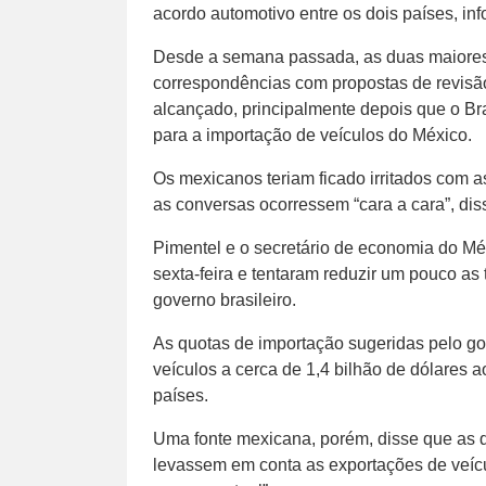
acordo automotivo entre os dois países, inf
Desde a semana passada, as duas maiores
correspondências com propostas de revisã
alcançado, principalmente depois que o Br
para a importação de veículos do México.
Os mexicanos teriam ficado irritados com a
as conversas ocorressem “cara a cara”, dis
Pimentel e o secretário de economia do Méx
sexta-feira e tentaram reduzir um pouco a
governo brasileiro.
As quotas de importação sugeridas pelo gov
veículos a cerca de 1,4 bilhão de dólares 
países.
Uma fonte mexicana, porém, disse que as 
levassem em conta as exportações de veícu