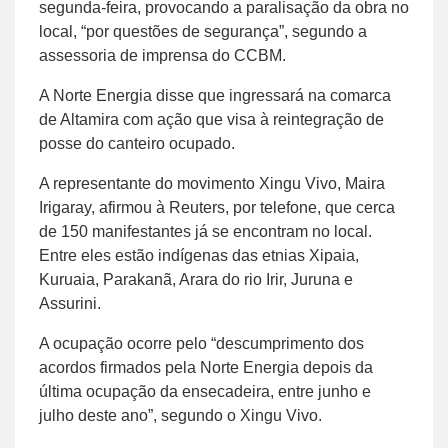
segunda-feira, provocando a paralisação da obra no
local, “por questões de segurança”, segundo a
assessoria de imprensa do CCBM.
A Norte Energia disse que ingressará na comarca
de Altamira com ação que visa à reintegração de
posse do canteiro ocupado.
A representante do movimento Xingu Vivo, Maira
Irigaray, afirmou à Reuters, por telefone, que cerca
de 150 manifestantes já se encontram no local.
Entre eles estão indígenas das etnias Xipaia,
Kuruaia, Parakanã, Arara do rio Irir, Juruna e
Assurini.
A ocupação ocorre pelo “descumprimento dos
acordos firmados pela Norte Energia depois da
última ocupação da ensecadeira, entre junho e
julho deste ano”, segundo o Xingu Vivo.