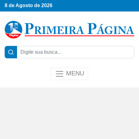
8 de Agosto de 2026
MENU