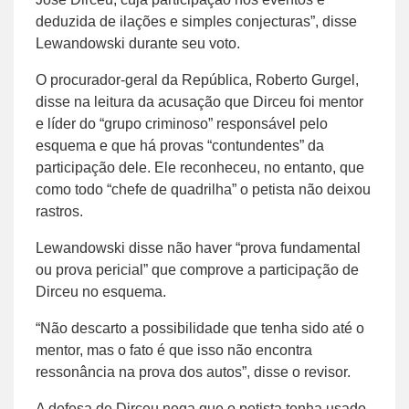
deduzida de ilações e simples conjecturas”, disse
Lewandowski durante seu voto.
O procurador-geral da República, Roberto Gurgel,
disse na leitura da acusação que Dirceu foi mentor
e líder do “grupo criminoso” responsável pelo
esquema e que há provas “contundentes” da
participação dele. Ele reconheceu, no entanto, que
como todo “chefe de quadrilha” o petista não deixou
rastros.
Lewandowski disse não haver “prova fundamental
ou prova pericial” que comprove a participação de
Dirceu no esquema.
“Não descarto a possibilidade que tenha sido até o
mentor, mas o fato é que isso não encontra
ressonância na prova dos autos”, disse o revisor.
A defesa de Dirceu nega que o petista tenha usado