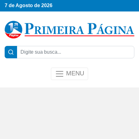
7 de Agosto de 2026
MENU