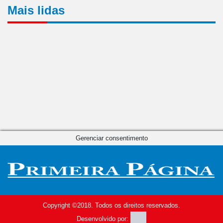
Mais lidas
Gerenciar consentimento
Copyright ©2018. Todos os direitos reservados.
Desenvolvido por: