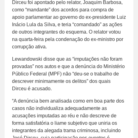
Dirceu foi apontado pelo relator, Joaquim Barbosa,
como “mandante” dos acordos para compra de
apoio parlamentar ao governo do ex-presidente Luiz
Inácio Lula da Silva, e teria “comandado” as ações
de outros integrantes do esquema. O relator votou
na quarta-feira pela condenação do ex-ministro por
corrupção ativa.
Lewandowski disse que as “imputações não foram
provadas” nos autos e que a denúncia do Ministério
Público Federal (MPF) não “deu-se o trabalho de
descrever minimamente os delitos” dos quais
Dirceu é acusado.
“A denúncia bem analisada como em boa parte dos
casos não individualiza adequadamente as
acusações imputadas ao réu e não descreve de
forma satisfatória o liame subjetivo que uniria os
integrantes da alegada trama criminosa, incluindo
José Dirceu, cuja participação nos eventos é