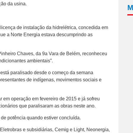
ção da usina.
M
licença de instalação da hidrelétrica, concedida em
ue a Norte Energia estava descumprindo as
r Pinheiro Chaves, da 9a Vara de Belém, reconheceu
ndicionantes ambientais”.
a está paralisado desde o começo da semana
presentantes de indígenas, movimentos sociais e
r em operação em fevereiro de 2015 e já sofreu
cionários que paralisaram as obras neste ano.
) de potência quando estiver concluída.
Eletrobras e subsidiárias, Cemig e Light, Neonergia,