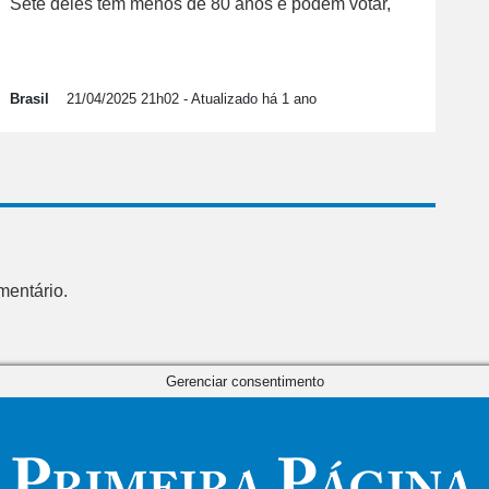
Sete deles têm menos de 80 anos e podem votar,
Brasil
21/04/2025 21h02
- Atualizado há 1 ano
mentário.
Gerenciar consentimento