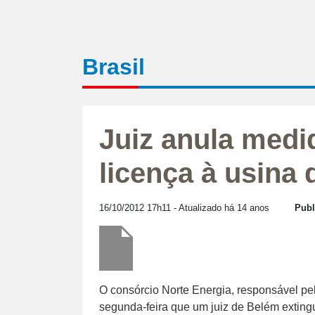
Brasil
Juiz anula medi
licença à usina
16/10/2012 17h11
- Atualizado há 14 anos
Publ
O consórcio Norte Energia, responsável pel
segunda-feira que um juiz de Belém exting