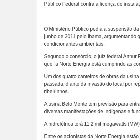
Público Federal contra a licença de instala
O Ministério Público pedia a suspensão da 
junho de 2011 pelo Ibama, argumentando q
condicionantes ambientais.
Segundo o consórcio, o juiz federal Arthu
que “a Norte Energia está cumprindo as co
Um dos quatro canteiros de obras da usin
passada, diante da invasão do local por re
ribeirinhos.
A usina Belo Monte tem previsão para entra
diversas manifestações de indígenas e fun
A hidrelétrica terá 11,2 mil megawatts (MW
Entre os acionistas da Norte Energia estão 