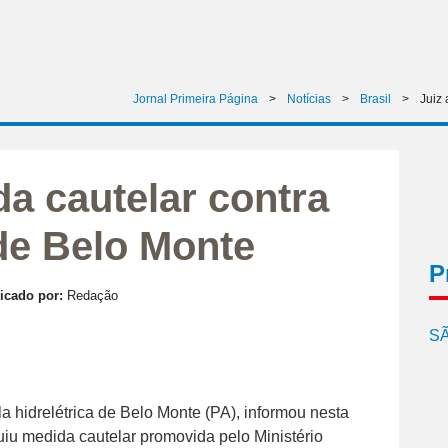
Jornal Primeira Página
>
Notícias
>
Brasil
>
Juiz 
da cautelar contra
 de Belo Monte
P
icado por:
Redação
SÃ
a hidrelétrica de Belo Monte (PA), informou nesta
uiu medida cautelar promovida pelo Ministério