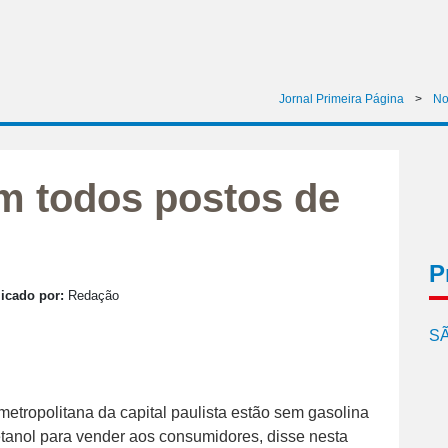
Jornal Primeira Página
>
No
em todos postos de
P
icado por:
Redação
SÃ
etropolitana da capital paulista estão sem gasolina
tanol para vender aos consumidores, disse nesta