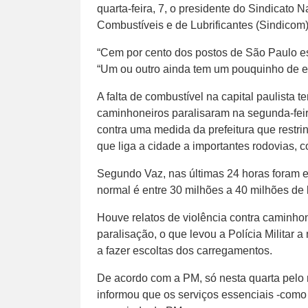
quarta-feira, 7, o presidente do Sindicato
Combustíveis e de Lubrificantes (Sindicom),
“Cem por cento dos postos de São Paulo est
“Um ou outro ainda tem um pouquinho de et
A falta de combustível na capital paulista t
caminhoneiros paralisaram na segunda-feir
contra uma medida da prefeitura que restrin
que liga a cidade a importantes rodovias, 
Segundo Vaz, nas últimas 24 horas foram e
normal é entre 30 milhões a 40 milhões de l
Houve relatos de violência contra caminho
paralisação, o que levou a Polícia Militar a
a fazer escoltas dos carregamentos.
De acordo com a PM, só nesta quarta pelo 
informou que os serviços essenciais -como 