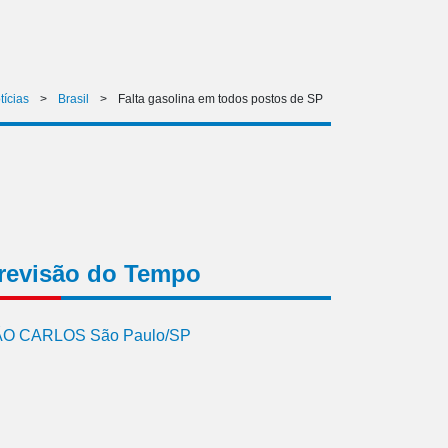
tícias
>
Brasil
>
Falta gasolina em todos postos de SP
revisão do Tempo
O CARLOS São Paulo/SP