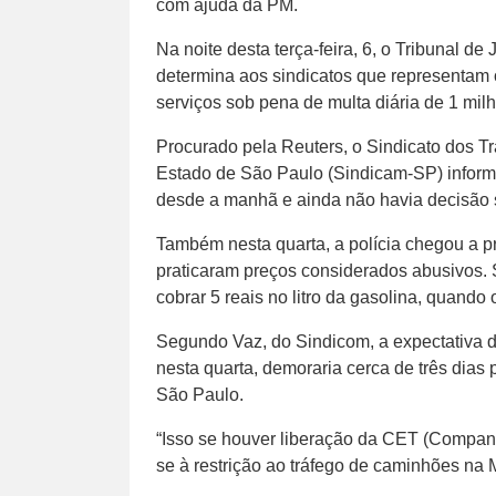
com ajuda da PM.
Na noite desta terça-feira, 6, o Tribunal d
determina aos sindicatos que representam
serviços sob pena de multa diária de 1 milh
Procurado pela Reuters, o Sindicato dos 
Estado de São Paulo (Sindicam-SP) inform
desde a manhã e ainda não havia decisão 
Também nesta quarta, a polícia chegou a p
praticaram preços considerados abusivos.
cobrar 5 reais no litro da gasolina, quando o 
Segundo Vaz, do Sindicom, a expectativa d
nesta quarta, demoraria cerca de três dias
São Paulo.
“Isso se houver liberação da CET (Companh
se à restrição ao tráfego de caminhões na M