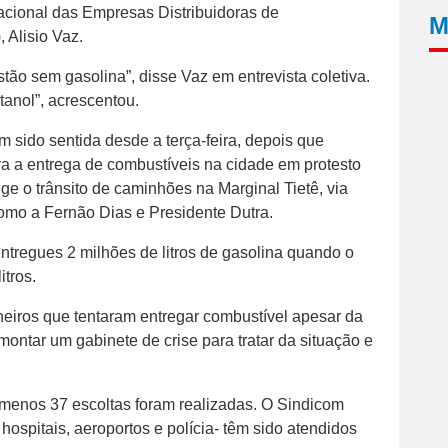
 Nacional das Empresas Distribuidoras de
M
 Alisio Vaz.
ão sem gasolina”, disse Vaz em entrevista coletiva.
anol”, acrescentou.
em sido sentida desde a terça-feira, depois que
a a entrega de combustíveis na cidade em protesto
ge o trânsito de caminhões na Marginal Tietê, via
como a Fernão Dias e Presidente Dutra.
ntregues 2 milhões de litros de gasolina quando o
itros.
neiros que tentaram entregar combustível apesar da
 montar um gabinete de crise para tratar da situação e
menos 37 escoltas foram realizadas. O Sindicom
hospitais, aeroportos e polícia- têm sido atendidos