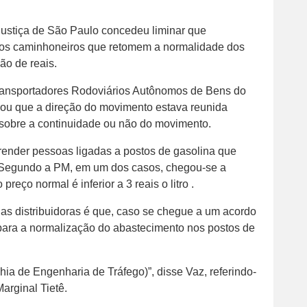
e Justiça de São Paulo concedeu liminar que
 os caminhoneiros que retomem a normalidade dos
ão de reais.
Transportadores Rodoviários Autônomos de Bens do
ou que a direção do movimento estava reunida
sobre a continuidade ou não do movimento.
render pessoas ligadas a postos de gasolina que
 Segundo a PM, em um dos casos, chegou-se a
preço normal é inferior a 3 reais o litro .
as distribuidoras é que, caso se chegue a um acordo
 para a normalização do abastecimento nos postos de
ia de Engenharia de Tráfego)”, disse Vaz, referindo-
arginal Tietê.