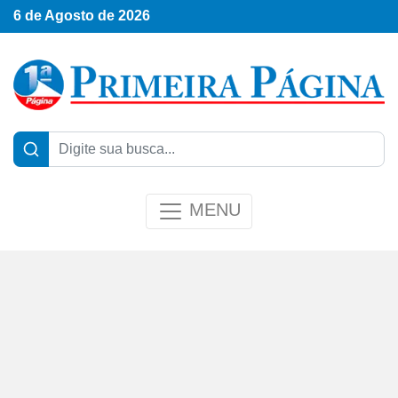
6 de Agosto de 2026
MENU