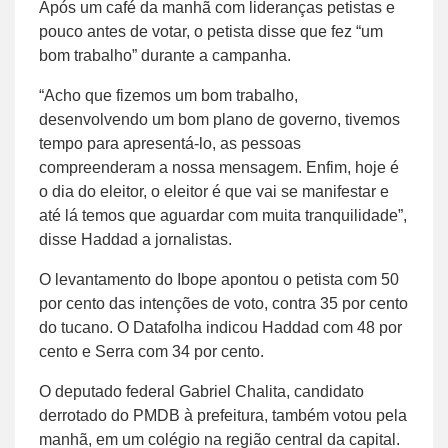
Após um café da manhã com lideranças petistas e
pouco antes de votar, o petista disse que fez “um
bom trabalho” durante a campanha.
“Acho que fizemos um bom trabalho,
desenvolvendo um bom plano de governo, tivemos
tempo para apresentá-lo, as pessoas
compreenderam a nossa mensagem. Enfim, hoje é
o dia do eleitor, o eleitor é que vai se manifestar e
até lá temos que aguardar com muita tranquilidade”,
disse Haddad a jornalistas.
O levantamento do Ibope apontou o petista com 50
por cento das intenções de voto, contra 35 por cento
do tucano. O Datafolha indicou Haddad com 48 por
cento e Serra com 34 por cento.
O deputado federal Gabriel Chalita, candidato
derrotado do PMDB à prefeitura, também votou pela
manhã, em um colégio na região central da capital.