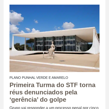
PLANO PUNHAL VERDE E AMARELO
Primeira Turma do STF torna
réus denunciados pela
‘gerência’ do golpe
Grupo vai responder a um processo penal por cinco