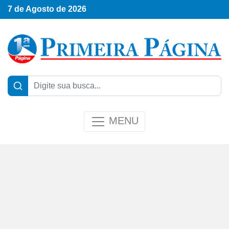
7 de Agosto de 2026
MENU