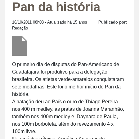
Pan da história
16/10/2011 08h03
- Atualizado há 15 anos
Publicado por:
Redação
O primeiro dia de disputas do Pan-Americano de
Guadalajara foi produtivo para a delegação
brasileira. Os atletas verde-amarelos conquistaram
sete medalhas. Este foi o melhor início de Pan da
história.
A natação deu ao País o ouro de Thiago Pereira
nos 400 m medley, as pratas de Joanna Maranhão,
também nos 400m medley e Daynara de Paula,
nos 100m borboleta, além do revezamento 4 x
100m livre.
Na ginástica rítmica, Angélica Kvieczynski