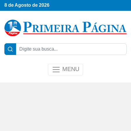
8 de Agosto de 2026
MENU