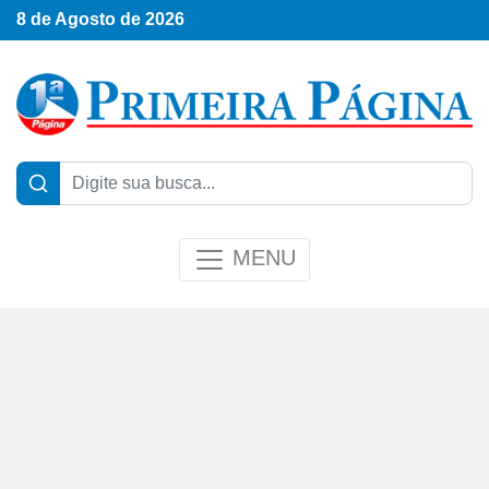
8 de Agosto de 2026
MENU