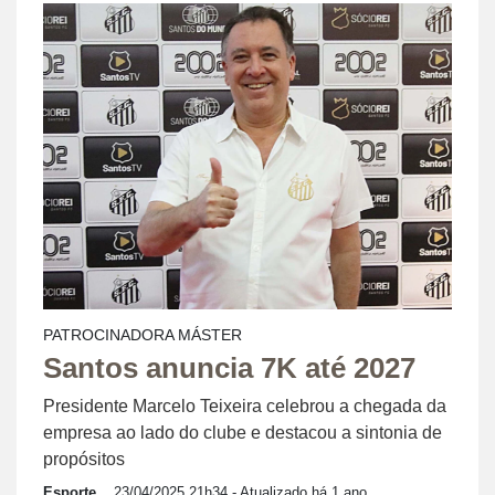
PATROCINADORA MÁSTER
Santos anuncia 7K até 2027
Presidente Marcelo Teixeira celebrou a chegada da
empresa ao lado do clube e destacou a sintonia de
propósitos
Esporte
23/04/2025 21h34
- Atualizado há 1 ano