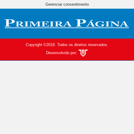
Gerenciar consentimento
Copyright ©2018. Todos os direitos reservados.
Desenvolvido por: