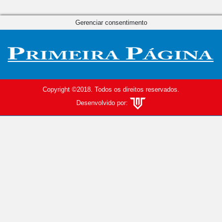
Gerenciar consentimento
Copyright ©2018. Todos os direitos reservados.
Desenvolvido por: