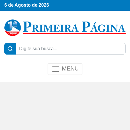
6 de Agosto de 2026
MENU