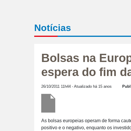
Notícias
Bolsas na Europ
espera do fim d
26/10/2011 11h44
- Atualizado há 15 anos
Publ
As bolsas europeias operam de forma cautel
positivo e o negativo, enquanto os investi