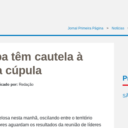
Jornal Primeira Página
>
Notícias
a têm cautela à
a cúpula
P
icado por:
Redação
SÃ
osa nesta manhã, oscilando entre o território
dores aguardam os resultados da reunião de líderes