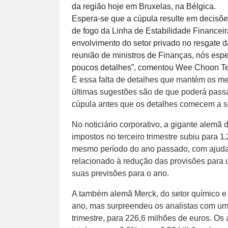
da região hoje em Bruxelas, na Bélgica.
Espera-se que a cúpula resulte em decisõe
de fogo da Linha de Estabilidade Financeir
envolvimento do setor privado no resgate 
reunião de ministros de Finanças, nós es
poucos detalhes”, comentou Wee Choon T
É essa falta de detalhes que mantém os m
últimas sugestões são de que poderá pass
cúpula antes que os detalhes comecem a su
No noticiário corporativo, a gigante alemã
impostos no terceiro trimestre subiu para 1
mesmo período do ano passado, com ajuda
relacionado à redução das provisões para 
suas previsões para o ano.
A também alemã Merck, do setor químico e 
ano, mas surpreendeu os analistas com um 
trimestre, para 226,6 milhões de euros. Os