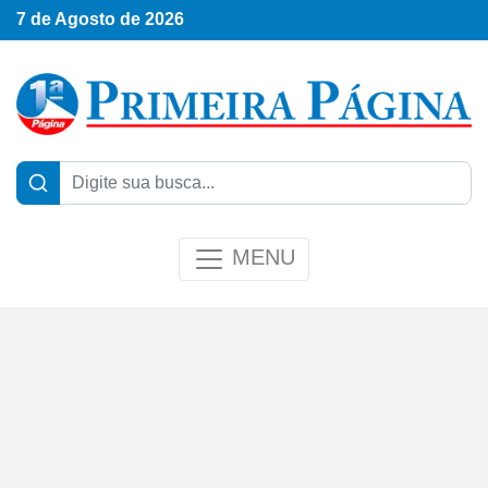
7 de Agosto de 2026
MENU