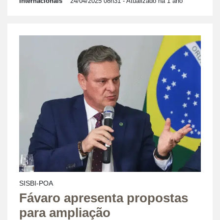
Internacionais
24/04/2025 08h31
- Atualizado há 1 ano
SISBI-POA
Fávaro apresenta propostas
para ampliação