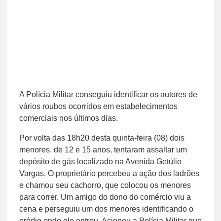
A Polícia Militar conseguiu identificar os autores de
vários roubos ocorridos em estabelecimentos
comerciais nos últimos dias.
Por volta das 18h20 desta quinta-feira (08) dois
menores, de 12 e 15 anos, tentaram assaltar um
depósito de gás localizado na Avenida Getúlio
Vargas. O proprietário percebeu a ação dos ladrões
e chamou seu cachorro, que colocou os menores
para correr. Um amigo do dono do comércio viu a
cena e perseguiu um dos menores identificando o
prédio onde ele entrou. Acionou a Polícia Militar que