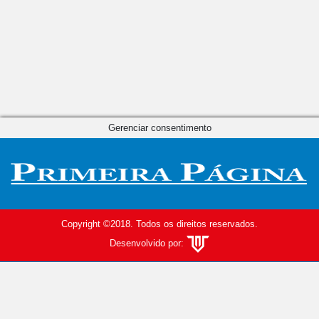
Gerenciar consentimento
Copyright ©2018. Todos os direitos reservados.
Desenvolvido por: