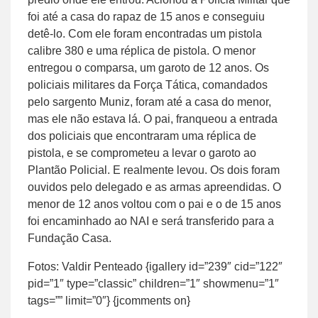
foi até a casa do rapaz de 15 anos e conseguiu
detê-lo. Com ele foram encontradas um pistola
calibre 380 e uma réplica de pistola. O menor
entregou o comparsa, um garoto de 12 anos. Os
policiais militares da Força Tática, comandados
pelo sargento Muniz, foram até a casa do menor,
mas ele não estava lá. O pai, franqueou a entrada
dos policiais que encontraram uma réplica de
pistola, e se comprometeu a levar o garoto ao
Plantão Policial. E realmente levou. Os dois foram
ouvidos pelo delegado e as armas apreendidas. O
menor de 12 anos voltou com o pai e o de 15 anos
foi encaminhado ao NAI e será transferido para a
Fundação Casa.
Fotos: Valdir Penteado {igallery id=”239″ cid=”122″
pid=”1″ type=”classic” children=”1″ showmenu=”1″
tags=”” limit=”0″} {jcomments on}