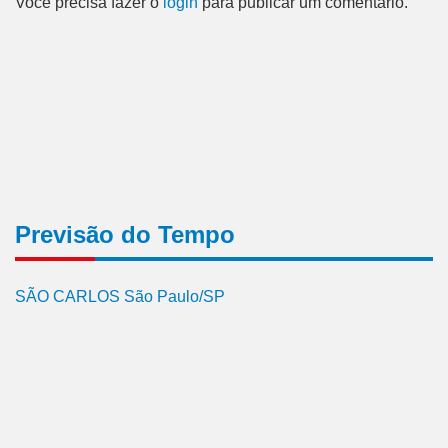
Você precisa fazer o
login
para publicar um comentário.
Previsão do Tempo
SÃO CARLOS São Paulo/SP