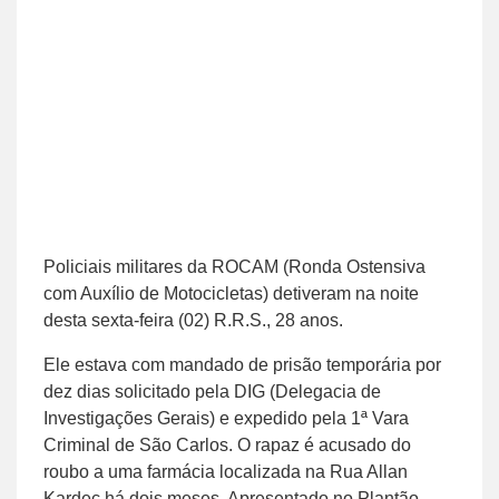
Policiais militares da ROCAM (Ronda Ostensiva
com Auxílio de Motocicletas) detiveram na noite
desta sexta-feira (02) R.R.S., 28 anos.
Ele estava com mandado de prisão temporária por
dez dias solicitado pela DIG (Delegacia de
Investigações Gerais) e expedido pela 1ª Vara
Criminal de São Carlos. O rapaz é acusado do
roubo a uma farmácia localizada na Rua Allan
Kardec há dois meses. Apresentado no Plantão