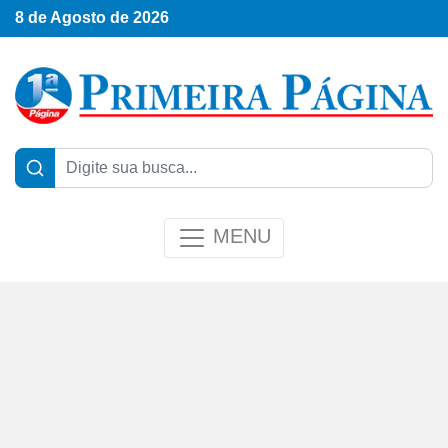
8 de Agosto de 2026
MENU