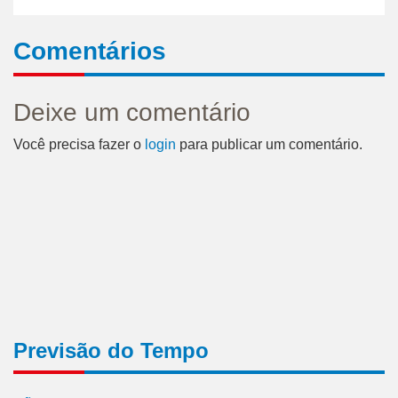
Comentários
Deixe um comentário
Você precisa fazer o
login
para publicar um comentário.
Previsão do Tempo