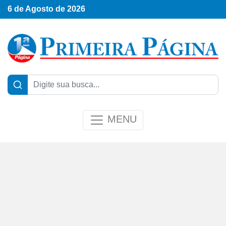
6 de Agosto de 2026
MENU