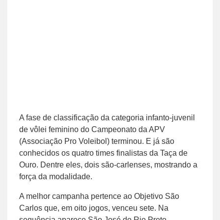
A fase de classificação da categoria infanto-juvenil
de vôlei feminino do Campeonato da APV
(Associação Pro Voleibol) terminou. E já são
conhecidos os quatro times finalistas da Taça de
Ouro. Dentre eles, dois são-carlenses, mostrando a
força da modalidade.
A melhor campanha pertence ao Objetivo São
Carlos que, em oito jogos, venceu sete. Na
sequência aparece São José do Rio Preto,