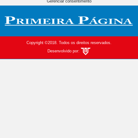
Gerenciar consentimento
Copyright ©2018. Todos os direitos reservados.
Desenvolvido por: