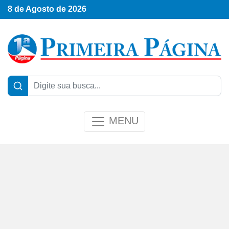
8 de Agosto de 2026
MENU