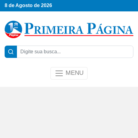
8 de Agosto de 2026
MENU