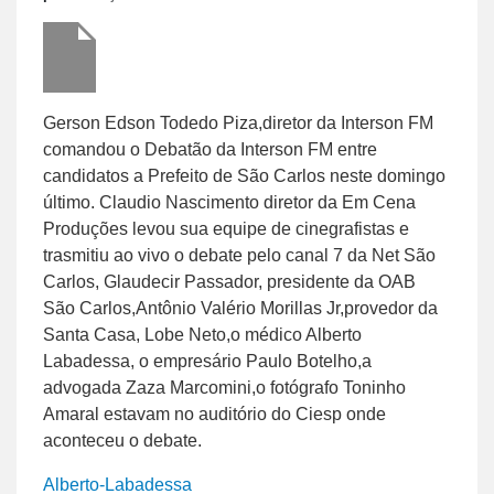
Gerson Edson Todedo Piza,diretor da Interson FM
comandou o Debatão da Interson FM entre
candidatos a Prefeito de São Carlos neste domingo
último. Claudio Nascimento diretor da Em Cena
Produções levou sua equipe de cinegrafistas e
trasmitiu ao vivo o debate pelo canal 7 da Net São
Carlos, Glaudecir Passador, presidente da OAB
São Carlos,Antônio Valério Morillas Jr,provedor da
Santa Casa, Lobe Neto,o médico Alberto
Labadessa, o empresário Paulo Botelho,a
advogada Zaza Marcomini,o fotógrafo Toninho
Amaral estavam no auditório do Ciesp onde
aconteceu o debate.
Alberto-Labadessa