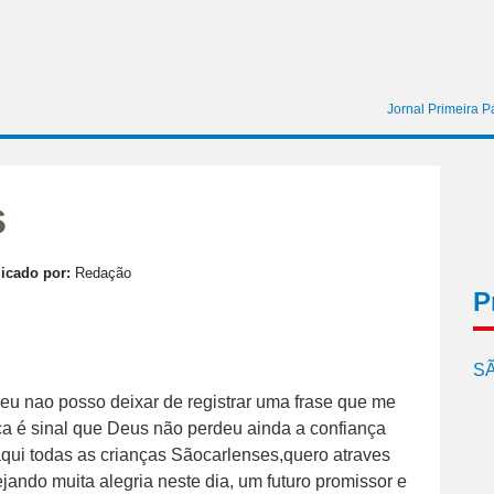
Jornal Primeira P
s
icado por:
Redação
P
SÃ
 eu nao posso deixar de registrar uma frase que me
a é sinal que Deus não perdeu ainda a confiança
aqui todas as crianças Sãocarlenses,quero atraves
ando muita alegria neste dia, um futuro promissor e