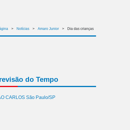
ágina
>
Notícias
>
Amaro Junior
>
Dia das crianças
revisão do Tempo
O CARLOS São Paulo/SP