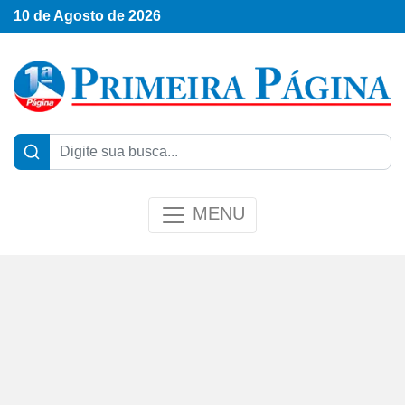
10 de Agosto de 2026
MENU