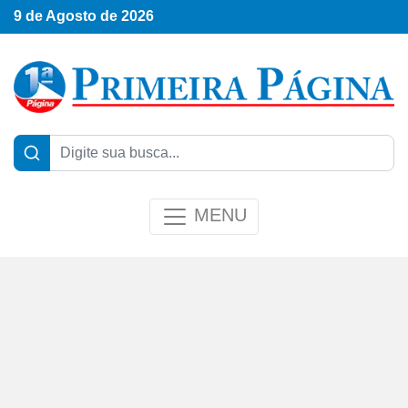
9 de Agosto de 2026
MENU