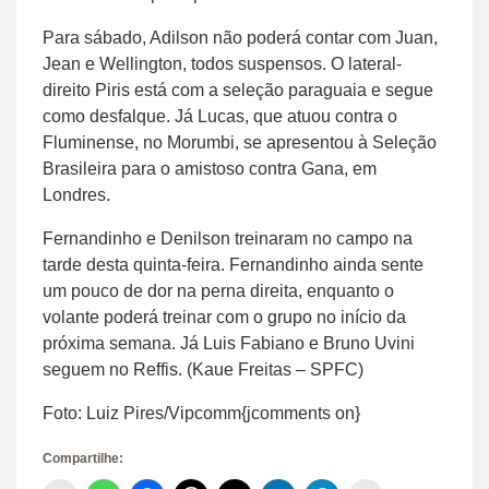
Para sábado, Adilson não poderá contar com Juan,
Jean e Wellington, todos suspensos. O lateral-
direito Piris está com a seleção paraguaia e segue
como desfalque. Já Lucas, que atuou contra o
Fluminense, no Morumbi, se apresentou à Seleção
Brasileira para o amistoso contra Gana, em
Londres.
Fernandinho e Denilson treinaram no campo na
tarde desta quinta-feira. Fernandinho ainda sente
um pouco de dor na perna direita, enquanto o
volante poderá treinar com o grupo no início da
próxima semana. Já Luis Fabiano e Bruno Uvini
seguem no Reffis. (Kaue Freitas – SPFC)
Foto: Luiz Pires/Vipcomm{jcomments on}
Compartilhe: