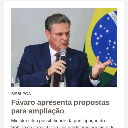
SISBI-POA
Fávaro apresenta propostas
para ampliação
Ministro citou possibilidade da participação do
Sebrae na capacitação aos produtores por meio de