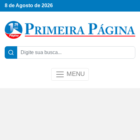
8 de Agosto de 2026
MENU