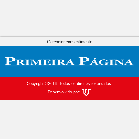
Gerenciar consentimento
Copyright ©2018. Todos os direitos reservados.
Desenvolvido por: