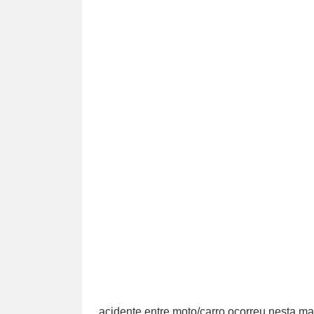
acidente entre moto/carro ocorreu nesta ma