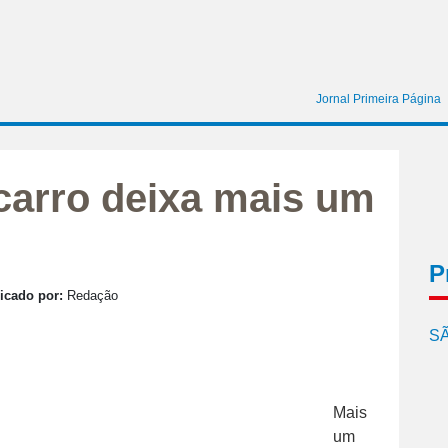
Jornal Primeira Página
carro deixa mais um
P
icado por:
Redação
SÃ
Mais
um