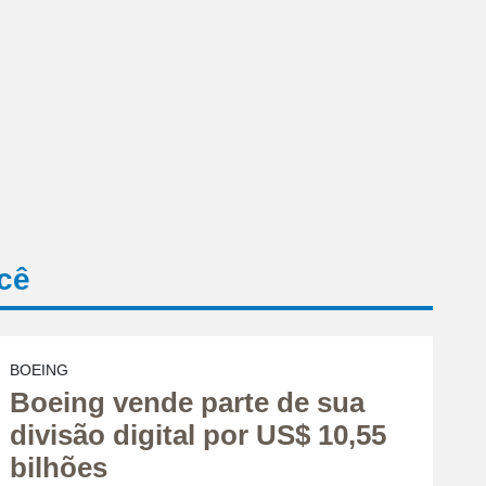
cê
BOEING
Boeing vende parte de sua
divisão digital por US$ 10,55
bilhões