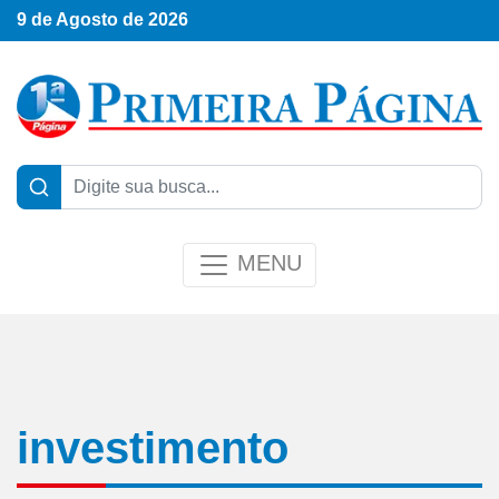
9 de Agosto de 2026
MENU
investimento