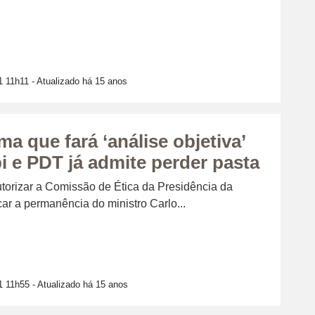
1 11h11
- Atualizado há 15 anos
ma que fará ‘análise objetiva’
i e PDT já admite perder pasta
orizar a Comissão de Ética da Presidência da
ar a permanência do ministro Carlo...
1 11h55
- Atualizado há 15 anos