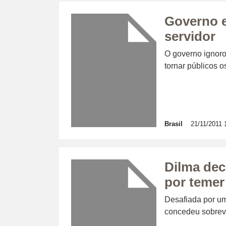
Governo e
servidor
O governo ignoro
tornar públicos o
Brasil
21/11/2011 
Dilma dec
por temer
Desafiada por um
concedeu sobrevi