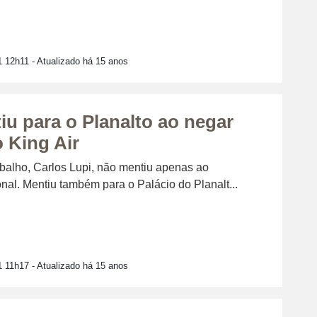
1 12h11
- Atualizado há 15 anos
iu para o Planalto ao negar
 King Air
abalho, Carlos Lupi, não mentiu apenas ao
al. Mentiu também para o Palácio do Planalt...
1 11h17
- Atualizado há 15 anos