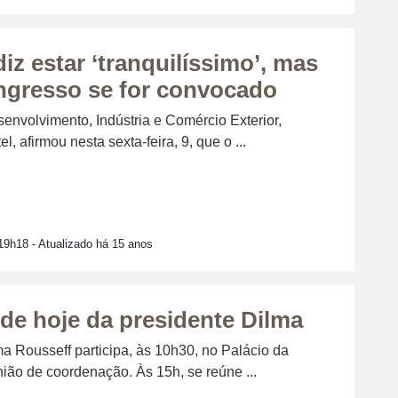
iz estar ‘tranquilíssimo’, mas
ngresso se for convocado
senvolvimento, Indústria e Comércio Exterior,
, afirmou nesta sexta-feira, 9, que o ...
19h18
- Atualizado há 15 anos
de hoje da presidente Dilma
ma Rousseff participa, às 10h30, no Palácio da
nião de coordenação. Às 15h, se reúne ...