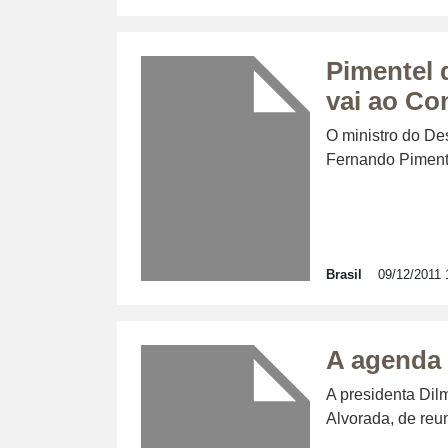
Pimentel d
vai ao Co
O ministro do De
Fernando Pimentel
Brasil
09/12/2011 
A agenda 
A presidenta Dil
Alvorada, de reu