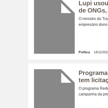
Lupi usou
de ONGs, 
O ministro do Tr
empresário dono 
Política
14/11/201
Programa 
tem licit
O programa Rede
campanha da pres