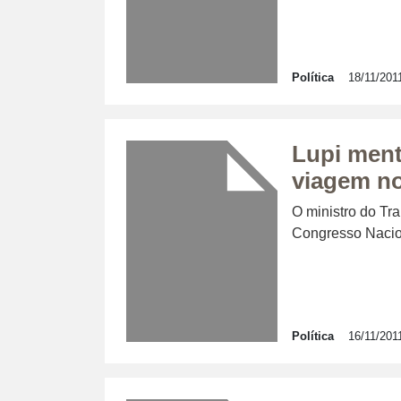
Política
18/11/201
Lupi ment
viagem no
O ministro do Tr
Congresso Nacion
Política
16/11/201