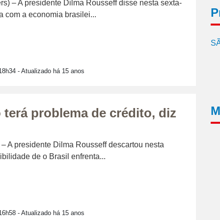
s) – A presidente Dilma Rousseff disse nesta sexta-
P
ta com a economia brasilei...
SÃ
18h34
- Atualizado há 15 anos
M
 terá problema de crédito, diz
 – A presidente Dilma Rousseff descartou nesta
ibilidade de o Brasil enfrenta...
16h58
- Atualizado há 15 anos