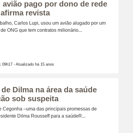
 avião pago por dono de rede
afirma revista
abalho, Carlos Lupi, usou um avião alugado por um
de ONG que tem contratos milionário...
1 09h17
- Atualizado há 15 anos
de Dilma na área da saúde
ação sob suspeita
 Cegonha –uma das principais promessas de
idente Dilma Rousseff para a saúdeR...