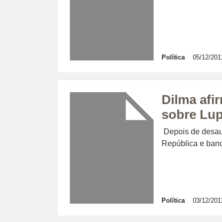
Política
05/12/201
Dilma afir
sobre Lup
Depois de desaut
República e banc
Política
03/12/201