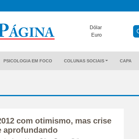
Dólar
Euro
PSICOLOGIA EM FOCO
COLUNAS SOCIAIS
CAPA
2012 com otimismo, mas crise
e aprofundando