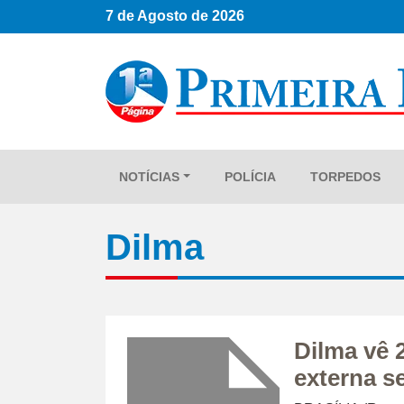
7 de Agosto de 2026
NOTÍCIAS
POLÍCIA
TORPEDOS
Dilma
Dilma vê 
externa s