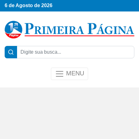
6 de Agosto de 2026
MENU