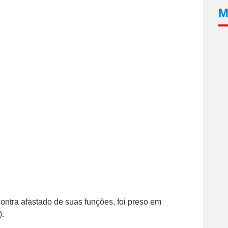
M
ontra afastado de suas funções, foi preso em
).