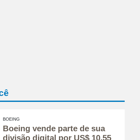
cê
BOEING
Boeing vende parte de sua
divisão digital por US$ 10,55