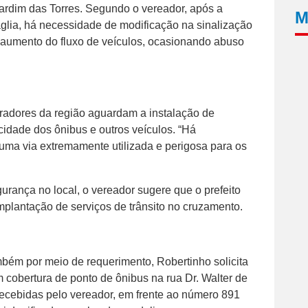
rdim das Torres. Segundo o vereador, após a
M
glia, há necessidade de modificação na sinalização
o aumento do fluxo de veículos, ocasionando abuso
adores da região aguardam a instalação de
idade dos ônibus e outros veículos. “Há
 uma via extremamente utilizada e perigosa para os
gurança no local, o vereador sugere que o prefeito
mplantação de serviços de trânsito no cruzamento.
bém por meio de requerimento, Robertinho solicita
m cobertura de ponto de ônibus na rua Dr. Walter de
cebidas pelo vereador, em frente ao número 891