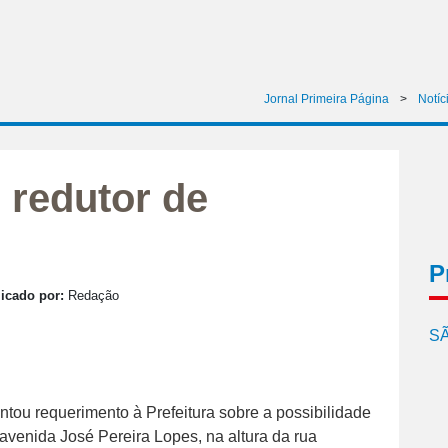
Jornal Primeira Página
>
Notíc
 redutor de
P
icado por:
Redação
SÃ
tou requerimento à Prefeitura sobre a possibilidade
avenida José Pereira Lopes, na altura da rua