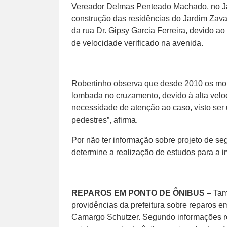
Vereador Delmas Penteado Machado, no Ja
construção das residências do Jardim Zava
da rua Dr. Gipsy Garcia Ferreira, devido a
de velocidade verificado na avenida.
Robertinho observa que desde 2010 os mor
lombada no cruzamento, devido à alta veloc
necessidade de atenção ao caso, visto ser
pedestres”, afirma.
Por não ter informação sobre projeto de se
determine a realização de estudos para a i
REPAROS EM PONTO DE ÔNIBUS
– Tam
providências da prefeitura sobre reparos e
Camargo Schutzer. Segundo informações re