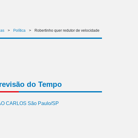
ias
>
Política
>
Robertinho quer redutor de velocidade
revisão do Tempo
O CARLOS São Paulo/SP