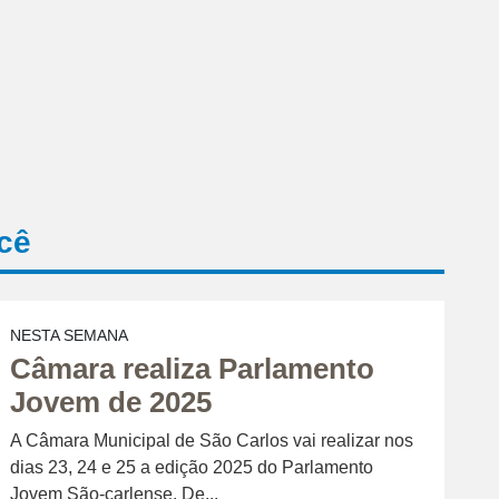
cê
NESTA SEMANA
Câmara realiza Parlamento
Jovem de 2025
A Câmara Municipal de São Carlos vai realizar nos
dias 23, 24 e 25 a edição 2025 do Parlamento
Jovem São-carlense. De...