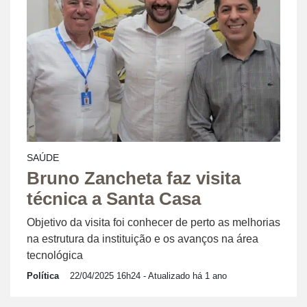
SAÚDE
Bruno Zancheta faz visita
técnica a Santa Casa
Objetivo da visita foi conhecer de perto as melhorias
na estrutura da instituição e os avanços na área
tecnológica
Política
22/04/2025 16h24
- Atualizado há 1 ano