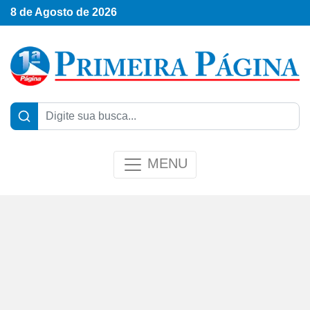
8 de Agosto de 2026
MENU