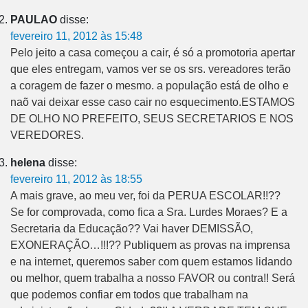
PAULAO
disse:
fevereiro 11, 2012 às 15:48
Pelo jeito a casa começou a cair, é só a promotoria apertar
que eles entregam, vamos ver se os srs. vereadores terão
a coragem de fazer o mesmo. a população está de olho e
naõ vai deixar esse caso cair no esquecimento.ESTAMOS
DE OLHO NO PREFEITO, SEUS SECRETARIOS E NOS
VEREDORES.
helena
disse:
fevereiro 11, 2012 às 18:55
A mais grave, ao meu ver, foi da PERUA ESCOLAR!!??
Se for comprovada, como fica a Sra. Lurdes Moraes? E a
Secretaria da Educação?? Vai haver DEMISSÃO,
EXONERAÇÃO…!!!?? Publiquem as provas na imprensa
e na internet, queremos saber com quem estamos lidando
ou melhor, quem trabalha a nosso FAVOR ou contra!! Será
que podemos confiar em todos que trabalham na