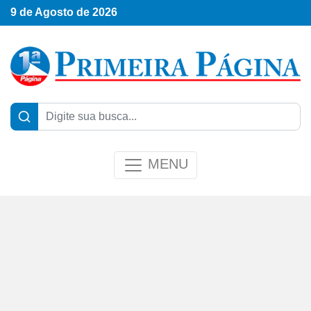
9 de Agosto de 2026
MENU