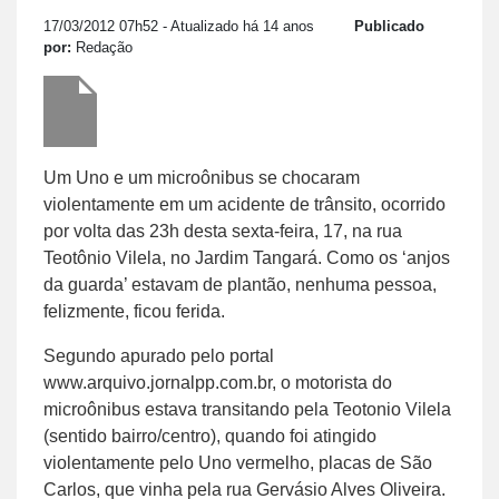
17/03/2012 07h52
- Atualizado há 14 anos
Publicado
por:
Redação
Um Uno e um microônibus se chocaram
violentamente em um acidente de trânsito, ocorrido
por volta das 23h desta sexta-feira, 17, na rua
Teotônio Vilela, no Jardim Tangará. Como os ‘anjos
da guarda’ estavam de plantão, nenhuma pessoa,
felizmente, ficou ferida.
Segundo apurado pelo portal
www.arquivo.jornalpp.com.br
, o motorista do
microônibus estava transitando pela Teotonio Vilela
(sentido bairro/centro), quando foi atingido
violentamente pelo Uno vermelho, placas de São
Carlos, que vinha pela rua Gervásio Alves Oliveira.