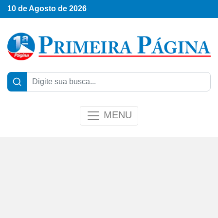
10 de Agosto de 2026
MENU