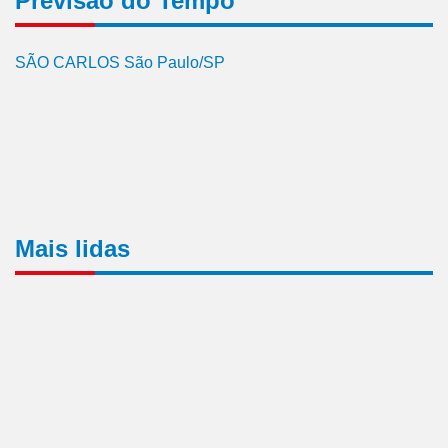
Previsão do Tempo
SÃO CARLOS São Paulo/SP
Mais lidas