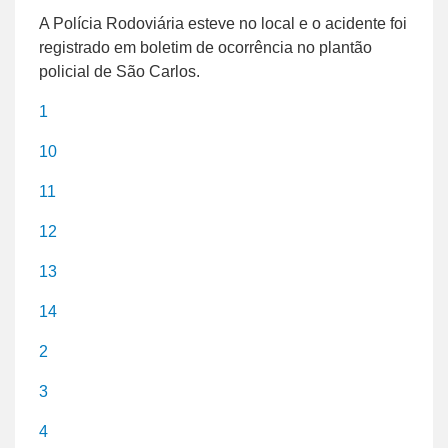
A Polícia Rodoviária esteve no local e o acidente foi
registrado em boletim de ocorrência no plantão
policial de São Carlos.
1
10
11
12
13
14
2
3
4