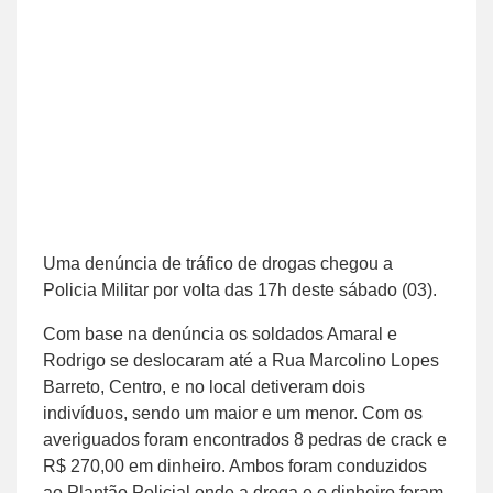
Uma denúncia de tráfico de drogas chegou a
Policia Militar por volta das 17h deste sábado (03).
Com base na denúncia os soldados Amaral e
Rodrigo se deslocaram até a Rua Marcolino Lopes
Barreto, Centro, e no local detiveram dois
indivíduos, sendo um maior e um menor. Com os
averiguados foram encontrados 8 pedras de crack e
R$ 270,00 em dinheiro. Ambos foram conduzidos
ao Plantão Policial onde a droga e o dinheiro foram