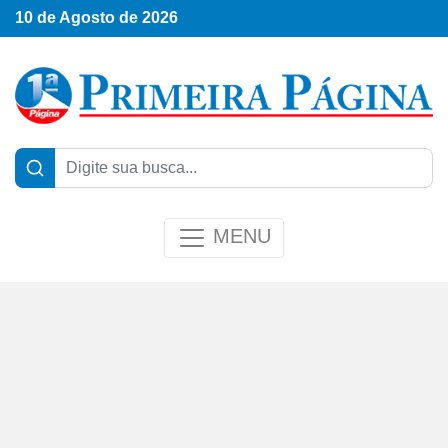
10 de Agosto de 2026
MENU