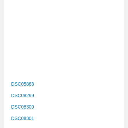
DSC05888
DSC08299
DSC08300
DSC08301