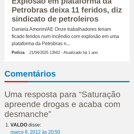
Explosão em plataforma da
Petrobras deixa 11 feridos, diz
sindicato de petroleiros
Daniela Amorim/AE Onze trabalhadores teriam
ficado feridos num incêndio com explosão em uma
plataforma da Petrobras n...
Polícia
21/04/2025 13h02
- Atualizado há 1 ano
Comentários
Uma resposta para “Saturação
apreende drogas e acaba com
desmanche”
VALDO
disse:
março 8, 2012 às 20:50