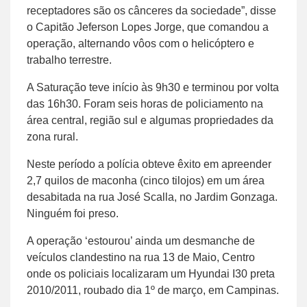
receptadores são os cânceres da sociedade”, disse
o Capitão Jeferson Lopes Jorge, que comandou a
operação, alternando vôos com o helicóptero e
trabalho terrestre.
A Saturação teve início às 9h30 e terminou por volta
das 16h30. Foram seis horas de policiamento na
área central, região sul e algumas propriedades da
zona rural.
Neste período a polícia obteve êxito em apreender
2,7 quilos de maconha (cinco tilojos) em um área
desabitada na rua José Scalla, no Jardim Gonzaga.
Ninguém foi preso.
A operação ‘estourou’ ainda um desmanche de
veículos clandestino na rua 13 de Maio, Centro
onde os policiais localizaram um Hyundai I30 preta
2010/2011, roubado dia 1º de março, em Campinas.