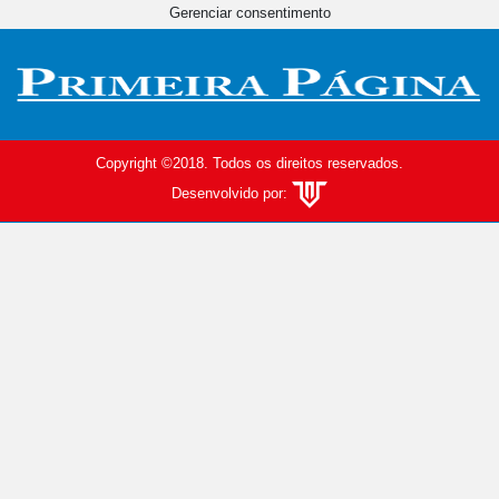
Gerenciar consentimento
Copyright ©2018. Todos os direitos reservados.
Desenvolvido por: