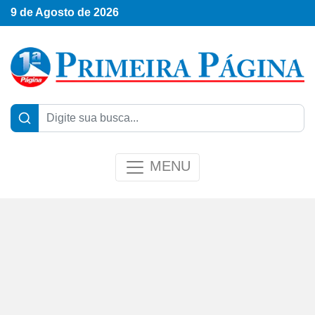
9 de Agosto de 2026
MENU