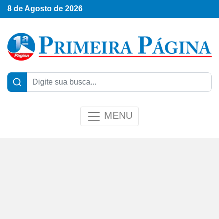
8 de Agosto de 2026
MENU