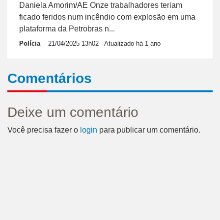
Daniela Amorim/AE Onze trabalhadores teriam
ficado feridos num incêndio com explosão em uma
plataforma da Petrobras n...
Polícia
21/04/2025 13h02
- Atualizado há 1 ano
Comentários
Deixe um comentário
Você precisa fazer o
login
para publicar um comentário.