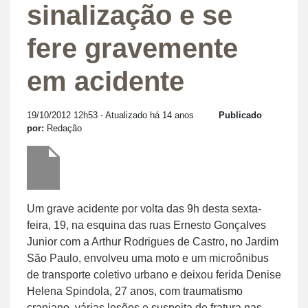
sinalização e se
fere gravemente
em acidente
19/10/2012 12h53
- Atualizado há 14 anos
Publicado
por:
Redação
Um grave acidente por volta das 9h desta sexta-
feira, 19, na esquina das ruas Ernesto Gonçalves
Junior com a Arthur Rodrigues de Castro, no Jardim
São Paulo, envolveu uma moto e um microônibus
de transporte coletivo urbano e deixou ferida Denise
Helena Spindola, 27 anos, com traumatismo
craniano, várias lesões e suspeita de fratura nas