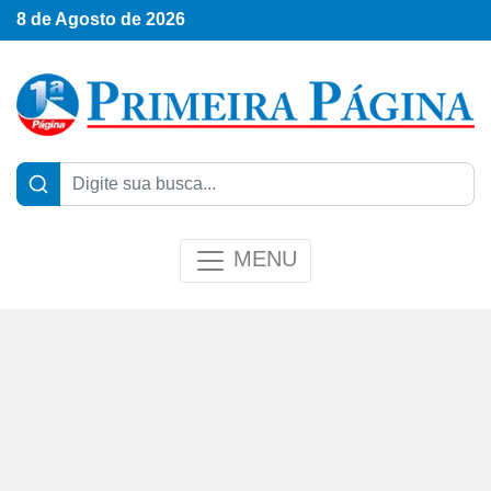
8 de Agosto de 2026
MENU