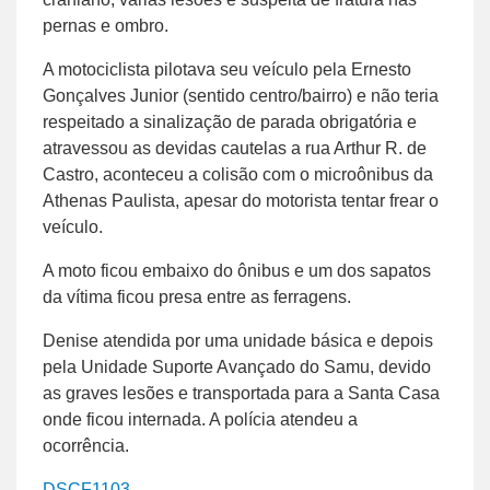
pernas e ombro.
A motociclista pilotava seu veículo pela Ernesto
Gonçalves Junior (sentido centro/bairro) e não teria
respeitado a sinalização de parada obrigatória e
atravessou as devidas cautelas a rua Arthur R. de
Castro, aconteceu a colisão com o microônibus da
Athenas Paulista, apesar do motorista tentar frear o
veículo.
A moto ficou embaixo do ônibus e um dos sapatos
da vítima ficou presa entre as ferragens.
Denise atendida por uma unidade básica e depois
pela Unidade Suporte Avançado do Samu, devido
as graves lesões e transportada para a Santa Casa
onde ficou internada. A polícia atendeu a
ocorrência.
DSCF1103