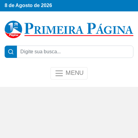
8 de Agosto de 2026
MENU