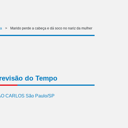
ia
>
Marido perde a cabeça e dá soco no nariz da mulher
revisão do Tempo
O CARLOS São Paulo/SP