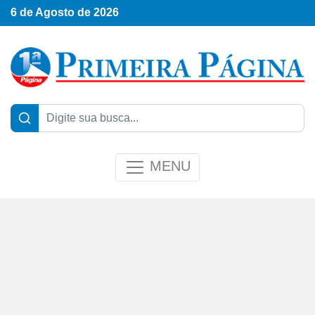
6 de Agosto de 2026
MENU